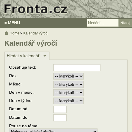
≡ MENU
Home
>
Kalendář výročí
Kalendář výročí
Hledat v kalendáři
Obsahuje text:
Rok:
Měsíc:
Den v měsíci:
Den v týdnu:
Datum od:
Datum do:
Pouze na téma: