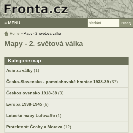
≡ MENU
Home
> Mapy - 2. světová válka
Mapy - 2. světová válka
Kategorie map
Asie za války
(1)
Česko-Slovensko - pomnichovské hranice 1938-39
(37)
Československo 1918-38
(3)
Evropa 1938-1945
(6)
Letecké mapy Luftwaffe
(1)
Protektorát Čechy a Morava
(12)