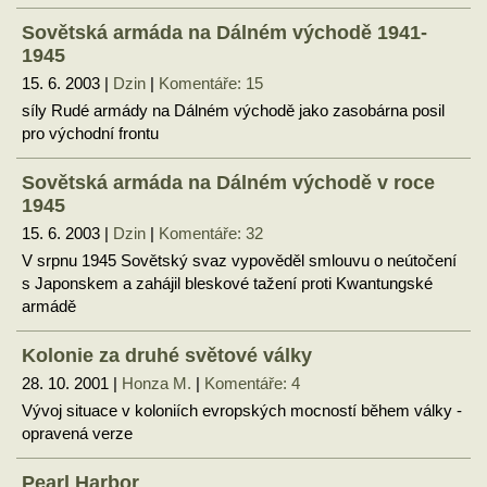
Sovětská armáda na Dálném východě 1941-
1945
15. 6. 2003 |
Dzin
|
Komentáře: 15
síly Rudé armády na Dálném východě jako zasobárna posil
pro východní frontu
Sovětská armáda na Dálném východě v roce
1945
15. 6. 2003 |
Dzin
|
Komentáře: 32
V srpnu 1945 Sovětský svaz vypověděl smlouvu o neútočení
s Japonskem a zahájil bleskové tažení proti Kwantungské
armádě
Kolonie za druhé světové války
28. 10. 2001 |
Honza M.
|
Komentáře: 4
Vývoj situace v koloniích evropských mocností během války -
opravená verze
Pearl Harbor