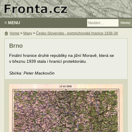
≡ MENU
Home
>
Mapy
>
Česko-Slovensko - pomnichovské hranice 1938-39
Brno
Finální hranice druhé republiky na jižní Moravě, která se
v březnu 1939 stala i hranicí protektorátu.
Sbírka: Peter Mackovčin