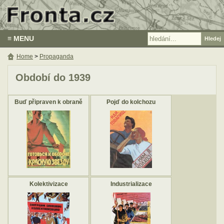
≡ MENU
Home
>
Propaganda
Období do 1939
Buď připraven k obraně
Pojď do kolchozu
Kolektivizace
Industrializace