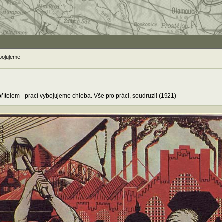
bojujeme
řítelem - prací vybojujeme chleba. Vše pro práci, soudruzi! (1921)