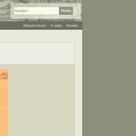
Diskuzní forum
O webu
Kontakt