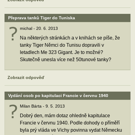
Přeprava tanků Tiger do Tuniska
michal - 20. 6. 2013
Na některých stránkách a v knihách se píše, že
tanky Tiger Němci do Tunisu dopravili v
letadlech Me 323 Gigant. Je to možné?
Skutečně unesla více než 50tunové tanky?
Zobrazit odpověď
Vydání osob po kapitulaci Francie v červnu 1940
Milan Bárta - 9. 5. 2013
Dobrý den, mám dotaz ohledně kapitulace
Francie v červnu 1940. Podle dohody o příměří
byla prý vláda ve Vichy povinna vydat Německu