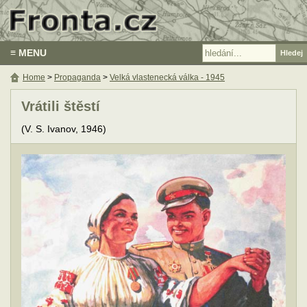
≡ MENU
Home
>
Propaganda
>
Velká vlastenecká válka - 1945
Vrátili štěstí
(V. S. Ivanov, 1946)