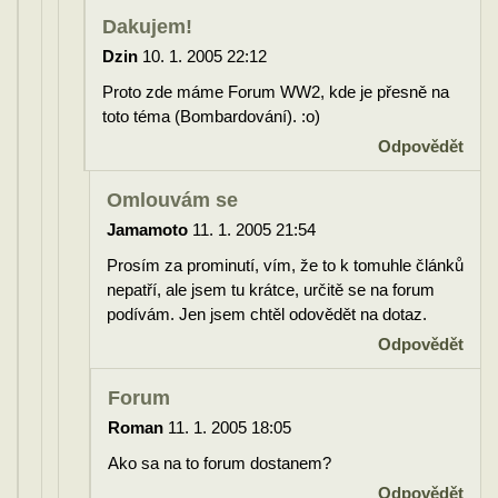
Dakujem!
Dzin
10. 1. 2005 22:12
Proto zde máme Forum WW2, kde je přesně na
toto téma (Bombardování). :o)
Odpovědět
Omlouvám se
Jamamoto
11. 1. 2005 21:54
Prosím za prominutí, vím, že to k tomuhle článků
nepatří, ale jsem tu krátce, určitě se na forum
podívám. Jen jsem chtěl odovědět na dotaz.
Odpovědět
Forum
Roman
11. 1. 2005 18:05
Ako sa na to forum dostanem?
Odpovědět