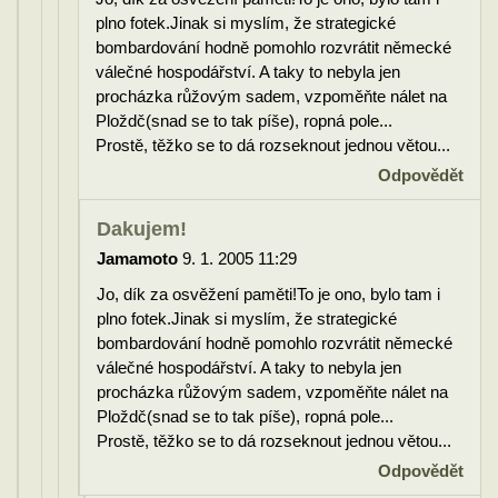
plno fotek.Jinak si myslím, že strategické
bombardování hodně pomohlo rozvrátit německé
válečné hospodářství. A taky to nebyla jen
procházka růžovým sadem, vzpoměňte nálet na
Ploždč(snad se to tak píše), ropná pole...
Prostě, těžko se to dá rozseknout jednou větou...
Odpovědět
Dakujem!
Jamamoto
9. 1. 2005 11:29
Jo, dík za osvěžení paměti!To je ono, bylo tam i
plno fotek.Jinak si myslím, že strategické
bombardování hodně pomohlo rozvrátit německé
válečné hospodářství. A taky to nebyla jen
procházka růžovým sadem, vzpoměňte nálet na
Ploždč(snad se to tak píše), ropná pole...
Prostě, těžko se to dá rozseknout jednou větou...
Odpovědět