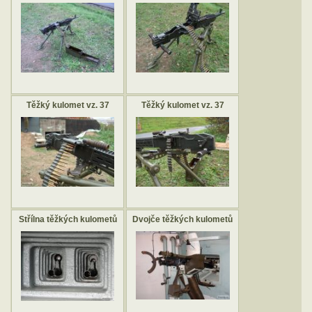
Těžký kulomet vz. 37
Těžký kulomet vz. 37
Střílna těžkých kulometů
Dvojče těžkých kulometů