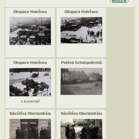
-
Honza M.
-
Okupace Holešova
Okupace Holešova
Okupace Holešova
Pohřeb Schutzpolicistů
1 komentář
Návštěva Oberlandráta
Návštěva Oberlandráta