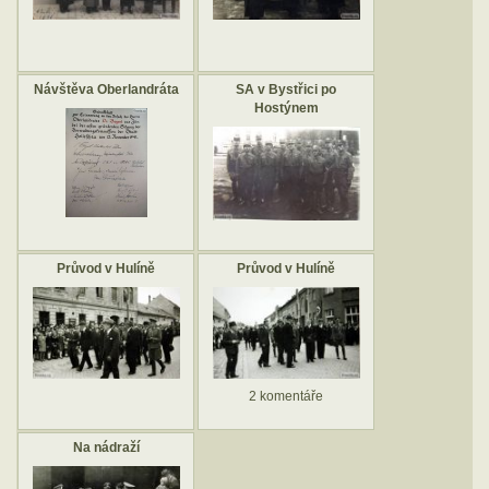
Návštěva Oberlandráta
SA v Bystřici po
Hostýnem
Průvod v Hulíně
Průvod v Hulíně
2 komentáře
Na nádraží