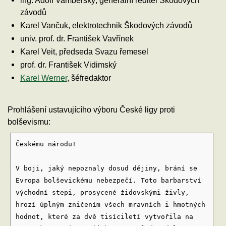
závodů
Karel Vančuk, elektrotechnik Škodových závodů
univ. prof. dr. František Vavřínek
Karel Veit, předseda Svazu řemesel
prof. dr. František Vidimský
Karel Werner
, šéfredaktor
Prohlášení ustavujícího výboru České ligy proti
bolševismu:
Českému národu!
V boji, jaký nepoznaly dosud dějiny, brání se
Evropa bolševickému nebezpečí. Toto barbarství
východní stepi, prosycené židovskými živly,
hrozí úplným zničením všech mravních i hmotných
hodnot, které za dvě tisíciletí vytvořila na