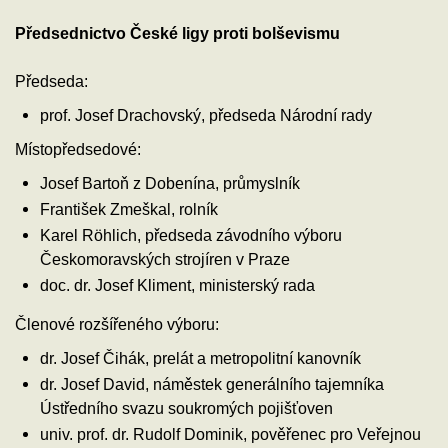
Předsednictvo České ligy proti bolševismu
Předseda:
prof. Josef Drachovský, předseda Národní rady
Místopředsedové:
Josef Bartoň z Dobenína, průmyslník
František Zmeškal, rolník
Karel Röhlich, předseda závodního výboru
Českomoravských strojíren v Praze
doc. dr. Josef Kliment, ministerský rada
Členové rozšířeného výboru:
dr. Josef Čihák, prelát a metropolitní kanovník
dr. Josef David, náměstek generálního tajemníka
Ústředního svazu soukromých pojišťoven
univ. prof. dr. Rudolf Dominik, pověřenec pro Veřejnou