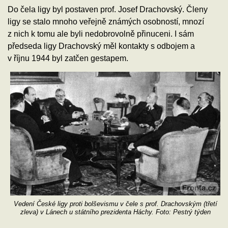
Do čela ligy byl postaven prof. Josef Drachovský. Členy
ligy se stalo mnoho veřejně známých osobností, mnozí
z nich k tomu ale byli nedobrovolně přinuceni. I sám
předseda ligy Drachovský měl kontakty s odbojem a
v říjnu 1944 byl zatčen gestapem.
Vedení České ligy proti bolševismu v čele s prof. Drachovským (třetí
zleva) v Lánech u státního prezidenta Háchy. Foto: Pestrý týden