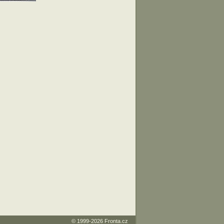
© 1999-2026
Fronta.cz