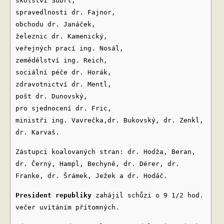
školství Šubrt,
spravedlnosti dr. Fajnor,
obchodu dr. Janáček,
železnic dr. Kamenický,
veřejných prací ing. Nosál,
zemědělství ing. Reich,
sociální péče dr. Horák,
zdravotnictví dr. Mentl,
pošt dr. Dunovský,
pro sjednocení dr. Fric,
ministři ing. Vavrečka,dr. Bukovský, dr. Zenkl,
dr. Karvaš.
Zástupci koalovaných stran: dr. Hodža, Beran,
dr. Černý, Hampl, Bechyně, dr. Dérer, dr.
Franke, dr. Šrámek, Ježek a dr. Hodáč.
President republiky
zahájil schůzi o 9 1/2 hod.
večer uvítáním přítomných.