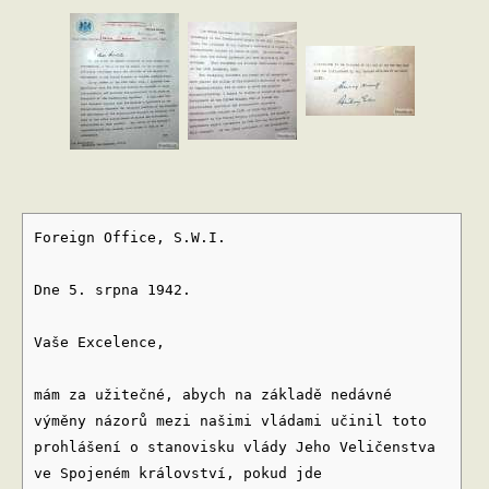
Foreign Office, S.W.I.
Dne 5. srpna 1942.
Vaše Excelence,
mám za užitečné, abych na základě nedávné
výměny názorů mezi našimi vládami učinil toto
prohlášení o stanovisku vlády Jeho Veličenstva
ve Spojeném království, pokud jde