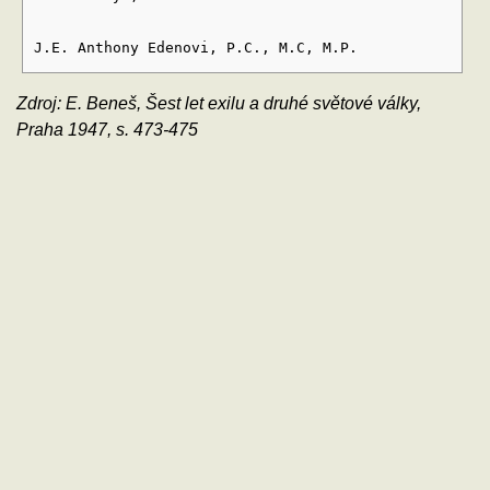
J.E. Anthony Edenovi, P.C., M.C, M.P.
Zdroj: E. Beneš, Šest let exilu a druhé světové války,
Praha 1947, s. 473-475