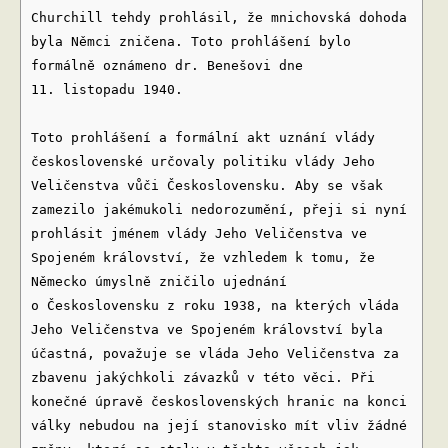
Churchill tehdy prohlásil, že mnichovská dohoda
byla Němci zničena. Toto prohlášení bylo
formálně oznámeno dr. Benešovi dne
11. listopadu 1940.
Toto prohlášení a formální akt uznání vlády
československé určovaly politiku vlády Jeho
Veličenstva vůči Československu. Aby se však
zamezilo jakémukoli nedorozumění, přeji si nyní
prohlásit jménem vlády Jeho Veličenstva ve
Spojeném království, že vzhledem k tomu, že
Německo úmyslně zničilo ujednání
o Československu z roku 1938, na kterých vláda
Jeho Veličenstva ve Spojeném království byla
účastná, považuje se vláda Jeho Veličenstva za
zbavenu jakýchkoli závazků v této věci. Při
konečné úpravě československých hranic na konci
války nebudou na její stanovisko mít vliv žádné