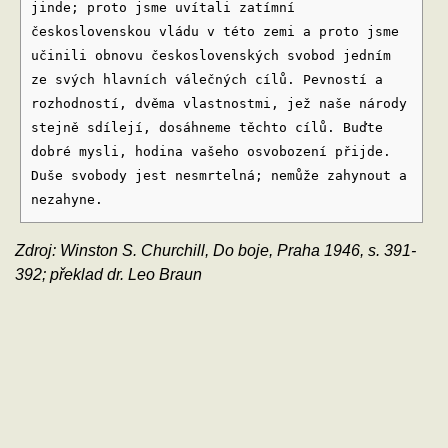
jinde; proto jsme uvítali zatímní
československou vládu v této zemi a proto jsme
učinili obnovu československých svobod jedním
ze svých hlavních válečných cílů. Pevností a
rozhodností, dvěma vlastnostmi, jež naše národy
stejně sdílejí, dosáhneme těchto cílů. Buďte
dobré mysli, hodina vašeho osvobození přijde.
Duše svobody jest nesmrtelná; nemůže zahynout a
nezahyne.
Zdroj: Winston S. Churchill, Do boje, Praha 1946, s. 391-
392; překlad dr. Leo Braun