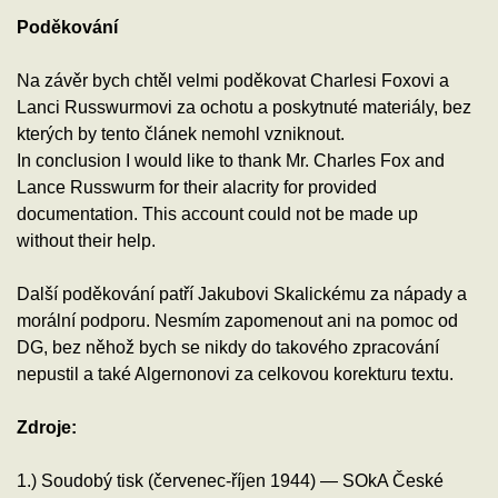
Poděkování
Na závěr bych chtěl velmi poděkovat Charlesi Foxovi a
Lanci Russwurmovi za ochotu a poskytnuté materiály, bez
kterých by tento článek nemohl vzniknout.
In conclusion I would like to thank Mr. Charles Fox and
Lance Russwurm for their alacrity for provided
documentation. This account could not be made up
without their help.
Další poděkování patří Jakubovi Skalickému za nápady a
morální podporu. Nesmím zapomenout ani na pomoc od
DG, bez něhož bych se nikdy do takového zpracování
nepustil a také Algernonovi za celkovou korekturu textu.
Zdroje:
1.) Soudobý tisk (červenec-říjen 1944) — SOkA České