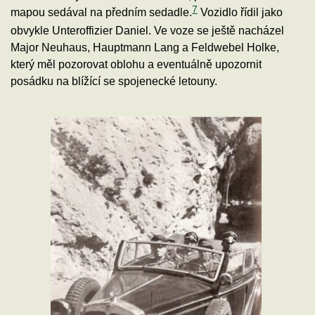
7
mapou sedával na předním sedadle.
Vozidlo řídil jako
obvykle Unteroffizier Daniel. Ve voze se ještě nacházel
Major Neuhaus, Hauptmann Lang a Feldwebel Holke,
který měl pozorovat oblohu a eventuálně upozornit
posádku na blížící se spojenecké letouny.