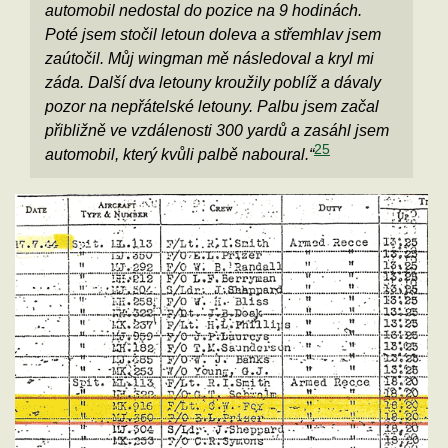
automobil nedostal do pozice na 9 hodinách.
Poté jsem stočil letoun doleva a střemhlav jsem
zaútočil. Můj wingman mě následoval a kryl mi
záda. Další dva letouny kroužily poblíž a dávaly
pozor na nepřátelské letouny. Palbu jsem začal
přibližně ve vzdálenosti 300 yardů a zasáhl jsem
25
automobil, který kvůli palbě naboural.“