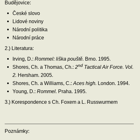
Budějovice:
České slovo
Lidové noviny
Národní politika
Národní práce
2.) Literatura:
Irving, D.:
Rommel: liška pouště.
Brno. 1995.
nd
Shores, Ch. a Thomas, Ch.:
2
Tactical Air Force. Vol.
2.
Hersham. 2005.
Shores, Ch. a Williams, C.:
Aces high.
London. 1994.
Young, D.:
Rommel.
Praha. 1995.
3.) Korespondence s Ch. Foxem a L. Russwurmem
Poznámky: