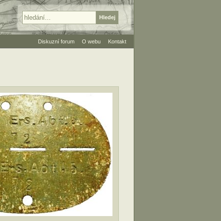
Diskuzní forum
O webu
Kontakt