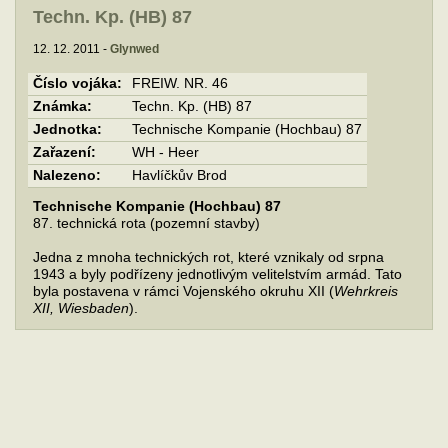
Techn. Kp. (HB) 87
12. 12. 2011 -
Glynwed
Číslo vojáka:
FREIW. NR. 46
Známka:
Techn. Kp. (HB) 87
Jednotka:
Technische Kompanie (Hochbau) 87
Zařazení:
WH - Heer
Nalezeno:
Havlíčkův Brod
Technische Kompanie (Hochbau) 87
87. technická rota (pozemní stavby)
Jedna z mnoha technických rot, které vznikaly od srpna
1943 a byly podřízeny jednotlivým velitelstvím armád. Tato
byla postavena v rámci Vojenského okruhu XII (
Wehrkreis
XII, Wiesbaden
).