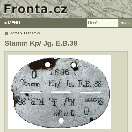
≡ MENU
Home
>
ID známky
Stamm Kp/ Jg. E.B.38