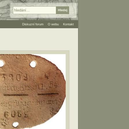
Diskuzní forum
O webu
Kontakt