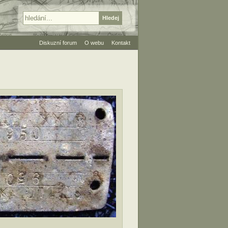
Diskuzní forum
O webu
Kontakt