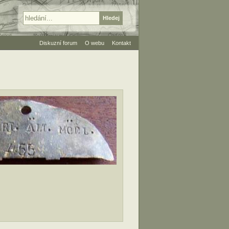
Diskuzní forum
O webu
Kontakt