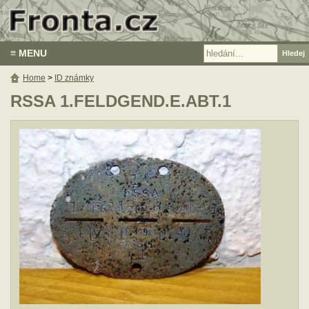
≡ MENU
Home
>
ID známky
RSSA 1.FELDGEND.E.ABT.1