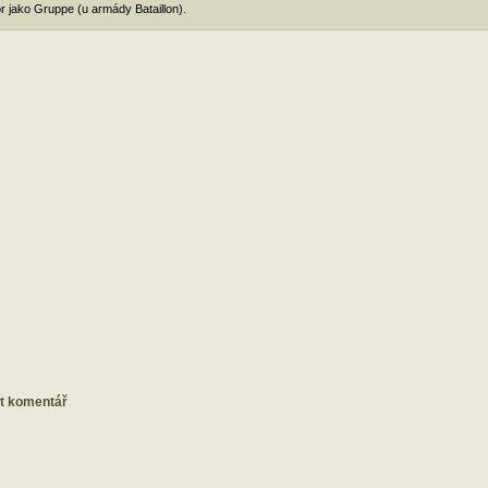
r jako Gruppe (u armády Bataillon).
at komentář