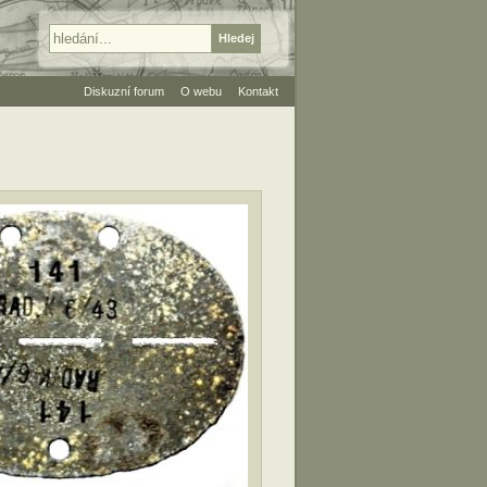
Diskuzní forum
O webu
Kontakt