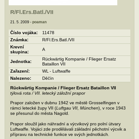
R/Fl.Ers.Batl./VII
21. 5. 2009 -
poaman
Číslo vojáka:
11478
Známka:
R/Fl.Ers.Batl./VII
Krevní
A
skupina:
Rückwärtig Kompanie / Flieger Ersatz
Jednotka:
Bataillon VII
Zařazení:
WL - Luftwaffe
Nalezeno:
Děčín
Rückwärtig Kompanie / Flieger Ersatz Bataillon VII
týlová rota / VII. letecký záložní prapor
Prapor založen v dubnu 1942 ve městě Grosselfingen v
rámci letecké župy VII (
Luftgau VII, München
), v roce 1943
se přesunul do města Nagold.
Prapor sloužil jako náhradní a výcvikový pro polní útvary
Luftwaffe. Vojáci zde prodělávali základní pěchotní výcvik a
přípravu na technické funkce ve svých jednotkách.