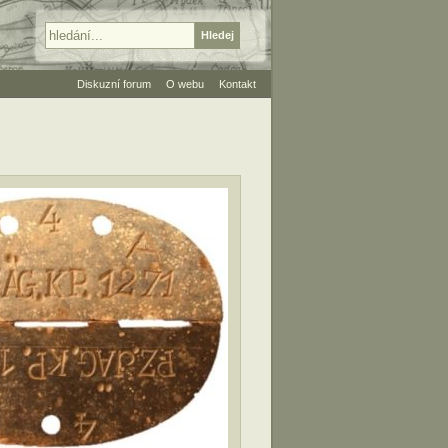
Diskuzní forum
O webu
Kontakt