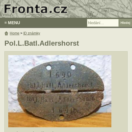
≡ MENU
Home
>
ID známky
Pol.L.Batl.Adlershorst