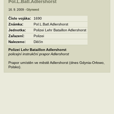
Pol.L.Batl.Adlershorst
16. 9. 2009 -
Glynwed
Číslo vojáka:
1690
Známka:
Pol.L.Batl.Adlershorst
Jednotka:
Polizei Lehr Bataillon Adlershorst
Zařazení:
Polizei
Nalezeno:
Děčín
Polizei Lehr Bataillon Adlershorst
policejní instrukční prapor Adlershorst
Prapor umístěn ve městě Adlershorst (dnes Gdynia-Orłowo,
Polsko).