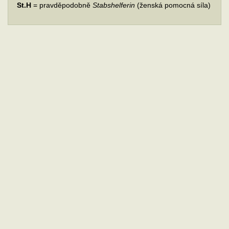
St.H
= pravděpodobně
Stabshelferin
(ženská pomocná síla)