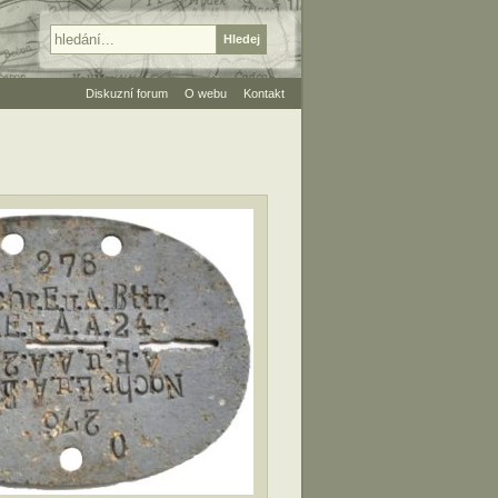
Diskuzní forum
O webu
Kontakt