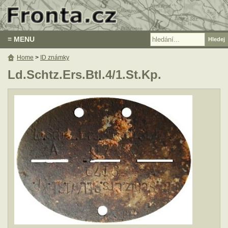
≡ MENU
Home
>
ID známky
Ld.Schtz.Ers.Btl.4/1.St.Kp.