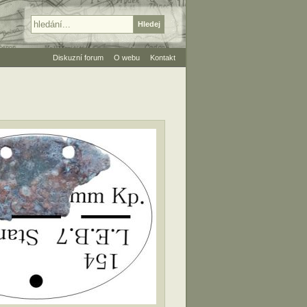
Diskuzní forum
O webu
Kontakt