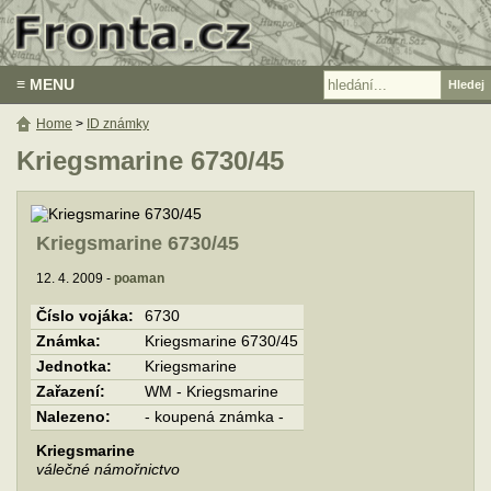
≡ MENU
Home
>
ID známky
Kriegsmarine 6730/45
Kriegsmarine 6730/45
12. 4. 2009 -
poaman
Číslo vojáka:
6730
Známka:
Kriegsmarine 6730/45
Jednotka:
Kriegsmarine
Zařazení:
WM - Kriegsmarine
Nalezeno:
- koupená známka -
Kriegsmarine
válečné námořnictvo