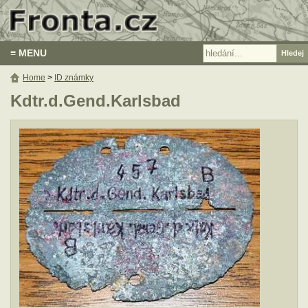
≡ MENU
Home
>
ID známky
Kdtr.d.Gend.Karlsbad