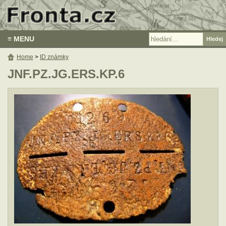
≡ MENU
Home
>
ID známky
JNF.PZ.JG.ERS.KP.6