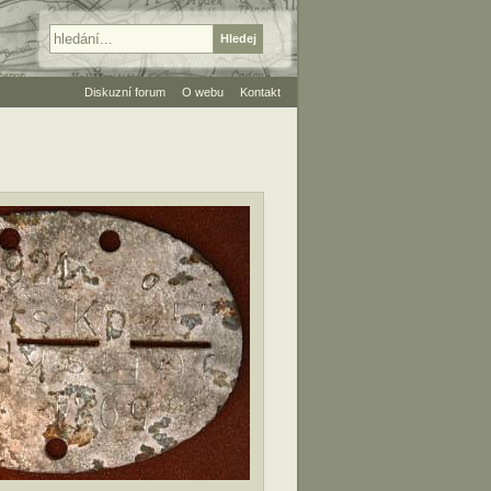
Diskuzní forum
O webu
Kontakt