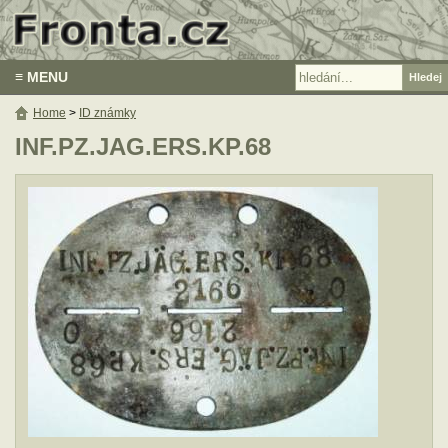
≡ MENU
Home
>
ID známky
INF.PZ.JAG.ERS.KP.68