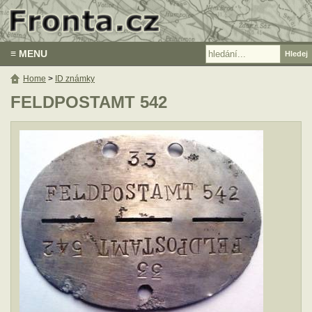
≡ MENU
Home
>
ID známky
FELDPOSTAMT 542