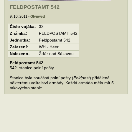
FELDPOSTAMT 542
9. 10. 2011 -
Glynwed
Číslo vojáka:
33
Známka:
FELDPOSTAMT 542
Jednotka:
Feldpostamt 542
Zařazení:
WH - Heer
Nalezeno:
Žďár nad Sázavou
Feldpostamt 542
542. stanice polní pošty
Stanice byla součástí polní pošty (
Feldpost
) přidělené
některému velitelství armády. Každá armáda měla mít 5
takovýchto stanic.