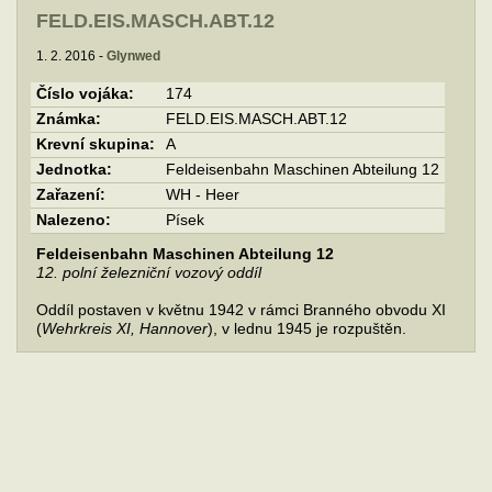
FELD.EIS.MASCH.ABT.12
1. 2. 2016 -
Glynwed
Číslo vojáka:
174
Známka:
FELD.EIS.MASCH.ABT.12
Krevní skupina:
A
Jednotka:
Feldeisenbahn Maschinen Abteilung 12
Zařazení:
WH - Heer
Nalezeno:
Písek
Feldeisenbahn Maschinen Abteilung 12
12. polní železniční vozový oddíl
Oddíl postaven v květnu 1942 v rámci Branného obvodu XI
(
Wehrkreis XI, Hannover
), v lednu 1945 je rozpuštěn.