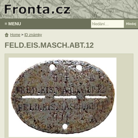
≡ MENU
Home
>
ID známky
FELD.EIS.MASCH.ABT.12