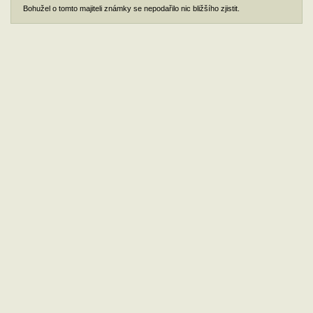
Bohužel o tomto majiteli známky se nepodařilo nic bližšího zjistit.