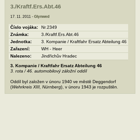
3./Kraftf.Ers.Abt.46
17. 11. 2011 -
Glynwed
Číslo vojáka:
Nr.2349
Známka:
3./Kraftf.Ers.Abt.46
Jednotka:
3. Kompanie / Kraftfahr Ersatz Abteilung 46
Zařazení:
WH - Heer
Nalezeno:
Jindřichův Hradec
3. Kompanie / Kraftfahr Ersatz Abteilung 46
3. rota / 46. automobilový záložní oddíl
Oddíl byl založen v únoru 1940 ve městě Deggendorf
(
Wehrkreis XIII, Nürnberg
), v únoru 1943 je rozpuštěn.