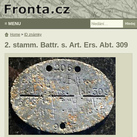
≡ MENU
Home
>
ID známky
2. stamm. Battr. s. Art. Ers. Abt. 309