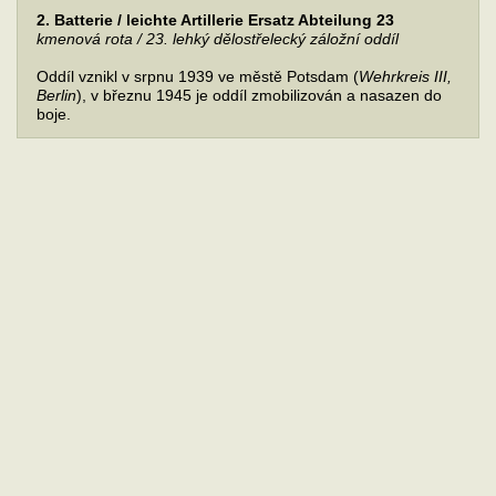
2. Batterie / leichte Artillerie Ersatz Abteilung 23
kmenová rota / 23. lehký dělostřelecký záložní oddíl
Oddíl vznikl v srpnu 1939 ve městě Potsdam (
Wehrkreis III,
Berlin
), v březnu 1945 je oddíl zmobilizován a nasazen do
boje.