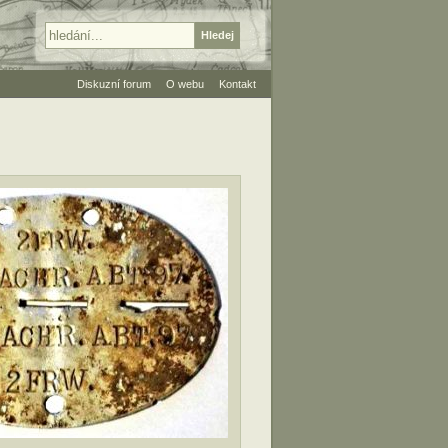
Diskuzní forum
O webu
Kontakt