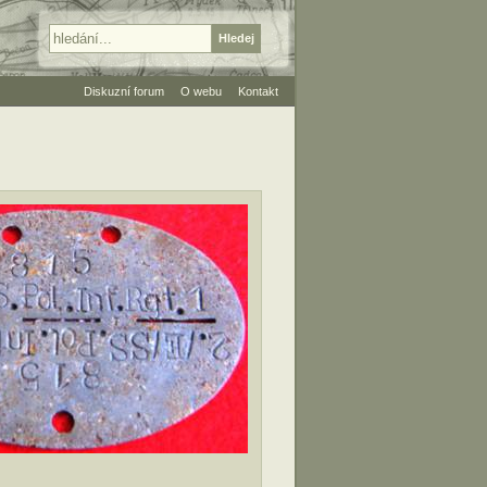
Diskuzní forum
O webu
Kontakt