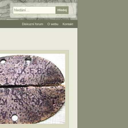
Diskuzní forum
O webu
Kontakt