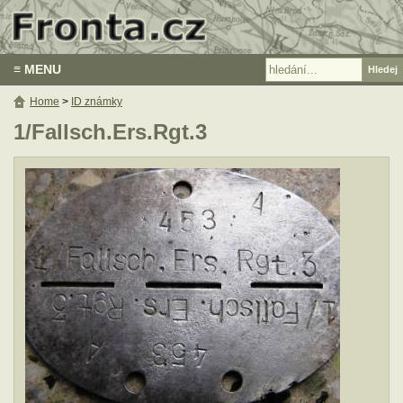
≡ MENU
Home
>
ID známky
1/Fallsch.Ers.Rgt.3