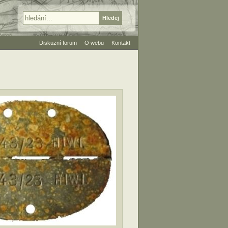
Diskuzní forum
O webu
Kontakt