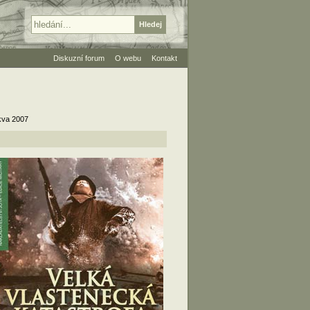
Diskuzní forum
O webu
Kontakt
skva 2007